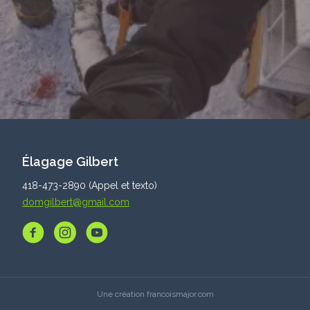
Élagage Gilbert
418-473-2890 (Appel et texto)
domgilbert@gmail.com
Une création
francoismajor.com